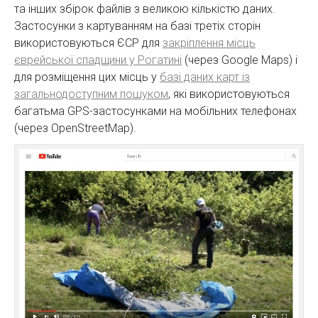
та інших збірок файлів з великою кількістю даних.
Застосунки з картуванням на базі третіх сторін
використовуються ЄСР для
закріплення місць
єврейської спадщини у Рогатині
(через Google Maps) і
для розміщення цих місць у
базі даних карт із
загальнодоступним пошуком
, які використовуються
багатьма GPS-застосунками на мобільних телефонах
(через OpenStreetMap).