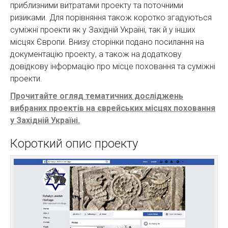
приблизними витратами проекту та поточними
ризиками. Для порівняння також коротко згадуються
суміжні проекти як у Західній Україні, так й у інших
місцях Європи. Внизу сторінки подано посилання на
документацію проекту, а також на додаткову
довідкову інформацію про місце поховання та суміжні
проекти.
Прочитайте огляд тематичних досліджень
вибраних проектів на єврейських місцях поховання
у Західній Україні.
Короткий опис проекту