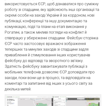
використовується ЄСР, щоб дізнаватися про суміжну
роботу зі спадщини, яку здійснюють інші організації та
окремі особи на заході України й за кордоном, нові
публікації, конференції та іншу документацію та
комунікацію, події та плани на етапі виконання у
Рогатині, а також мінливі погляди на конфлікт й
співпрацю у збереженні спадщини. Фейсбук-сторінка
ЄСР часто застосовує вражаючі зображення
теперішніх та минулих заходів зі спадщини задля
приваблення й стимулювання інших користувачів
фейсбуку до відповіді та зворотного зв’язку.
Здатність фейсбуку завантажувати публікації з
мобільних телефонів дозволяє ЄСР доповідати про
заходи, поки вони ще в процесі, та відповідати на
коментарі та запитання від інших з усього світу за
декілька митей.