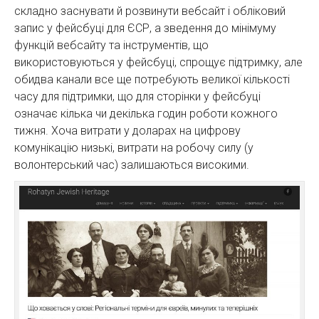
складно заснувати й розвинути вебсайт і обліковий
запис у фейсбуці для ЄСР, а зведення до мінімуму
функцій вебсайту та інструментів, що
використовуються у фейсбуці, спрощує підтримку, але
обидва канали все ще потребують великої кількості
часу для підтримки, що для сторінки у фейсбуці
означає кілька чи декілька годин роботи кожного
тижня. Хоча витрати у доларах на цифрову
комунікацію низькі, витрати на робочу силу (у
волонтерський час) залишаються високими.