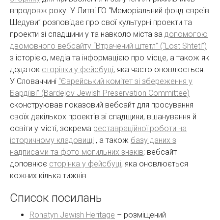
впродовж року. У Литві ГО “Меморіальний фонд євреїв
Шедуви” розповідає про свої культурні проекти та
проекти зі спадщини у та навколо міста за
допомогою
двомовного вебсайту “Втрачений штетл” (“Lost Shtetl”)
з історією, медіа та інформацією про місце, а також як
додаток
сторінки у фейсбуці
, яка часто оновлюється.
У Словаччині
“Єврейський комітет зі збереження у
Бардіїві” (Bardejov Jewish Preservation Committee)
сконструював показовий вебсайт для просування
своїх декількох проектів зі спадщини, вшанування й
освіти у місті, зокрема
реставраційної роботи на
історичному кладовищі
, а також
базу даних з
надписами та фото могильних знаків
; вебсайт
доповнює
сторінка у фейсбуці
, яка оновлюється
кожних кілька тижнів.
Список посилань
Rohatyn Jewish Heritage
– розміщений