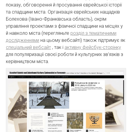
показу, обговорення й просування єврейської історії
та спадщини міста. Організація єврейських нащадків
Болехова (Івано-Франківська область), окрім
управління проектами з фізичної спадщини на місцях у
й навколо міста (перегляньте
розділ з тематичними
дослідженнями
на цьому вебсайті) також підтримує як
спеціальний вебсайт
, так і
активну фейсбук-сторінку
для популяризації своєї роботи й культурних зв’язків з
керівництвом міста.