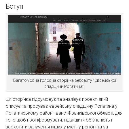
Вступ
Багатомовна головна сторінка вебсайту “Єврейської
спадщини Рогатина”.
Ця сторінка підсумовує та аналізує проект, який
описує та просуває єврейську спадщину Рогатина у
Рогатинському районі Івано-Франківської області, для
того щоб проінформувати, підвищити обізнаність і
заохотити залучення інших у місті, у регіоні та за