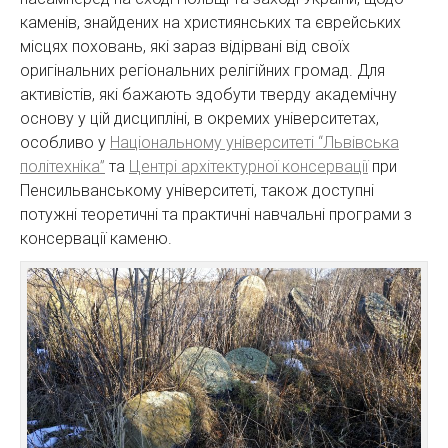
каменів, знайдених на християнських та єврейських
місцях поховань, які зараз відірвані від своїх
оригінальних регіональних релігійних громад. Для
активістів, які бажають здобути тверду академічну
основу у цій дисципліні, в окремих університетах,
особливо у
Національному університеті “Львівська
політехніка”
та
Центрі архітектурної консервації
при
Пенсильванському університеті, також доступні
потужні теоретичні та практичні навчальні програми з
консервації каменю.