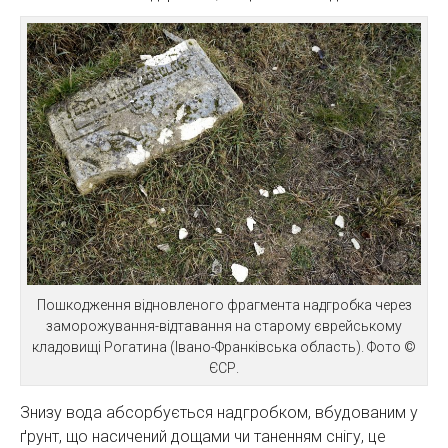
Пошкодження відновленого фрагмента надгробка через
заморожування-відтавання на старому єврейському
кладовищі Рогатина (Івано-Франківська область). Фото ©
ЄСР.
Знизу вода абсорбується надгробком, вбудованим у
ґрунт, що насичений дощами чи таненням снігу, це