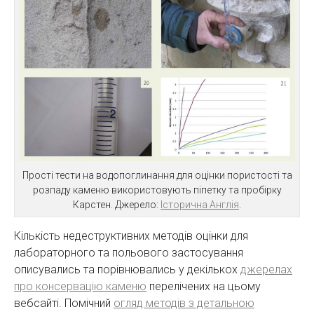
Прості тести на водопоглинання для оцінки пористості та
розпаду каменю використовують піпетку та пробірку
Карстен. Джерело:
Історична Англія
.
Кількість недеструктивних методів оцінки для
лабораторного та польового застосування
описувались та порівнювались у декількох
джерелах
про консервацію каменю
перелічених на цьому
вебсайті. Помічний
огляд методів з детальною