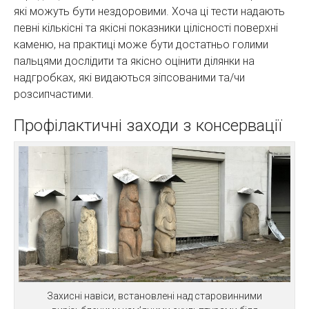
які можуть бути нездоровими. Хоча ці тести надають
певні кількісні та якісні показники цілісності поверхні
каменю, на практиці може бути достатньо голими
пальцями дослідити та якісно оцінити ділянки на
надгробках, які видаються зіпсованими та/чи
розсипчастими.
Профілактичні заходи з консервації
Захисні навіси, встановлені над старовинними