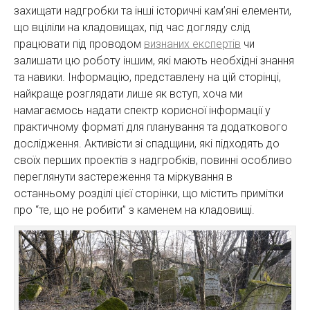
захищати надгробки та інші історичні кам’яні елементи,
що вціліли на кладовищах, під час догляду слід
працювати під проводом
визнаних експертів
чи
залишати цю роботу іншим, які мають необхідні знання
та навики. Інформацію, представлену на цій сторінці,
найкраще розглядати лише як вступ, хоча ми
намагаємось надати спектр корисної інформації у
практичному форматі для планування та додаткового
дослідження. Активісти зі спадщини, які підходять до
своїх перших проектів з надгробків, повинні особливо
переглянути застереження та міркування в
останньому розділі цієї сторінки, що містить примітки
про “те, що не робити” з каменем на кладовищі.