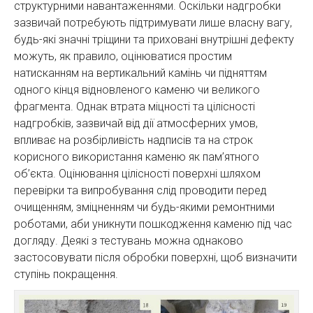
структурними навантаженнями. Оскільки надгробки
зазвичай потребують підтримувати лише власну вагу,
будь-які значні тріщини та приховані внутрішні дефекту
можуть, як правило, оцінюватися простим
натисканням на вертикальний камінь чи підняттям
одного кінця відновленого каменю чи великого
фрагмента. Однак втрата міцності та цілісності
надгробків, зазвичай від дії атмосферних умов,
впливає на розбірливість надписів та на строк
корисного використання каменю як пам’ятного
об’єкта. Оцінювання цілісності поверхні шляхом
перевірки та випробування слід проводити перед
очищенням, зміцненням чи будь-якими ремонтними
роботами, аби уникнути пошкодження каменю під час
догляду. Деякі з тестувань можна однаково
застосовувати після обробки поверхні, щоб визначити
ступінь покращення.