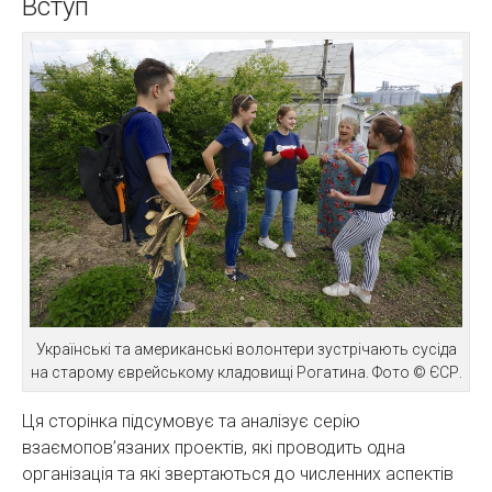
Вступ
Українські та американські волонтери зустрічають сусіда
на старому єврейському кладовищі Рогатина. Фото © ЄСР.
Ця сторінка підсумовує та аналізує серію
взаємопов’язаних проектів, які проводить одна
організація та які звертаються до численних аспектів