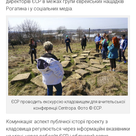
директорів ЄСР в межах групи єврейських нащадків
Рогатина і у соціальних медіа.
ЄСР проводить екскурсію кладовищем для вчительської
конференції Centropa. Фото © ЄСР.
Комунікація:
аспект публічної історії проекту з
кладовища регулюється через інформаційні вказівники